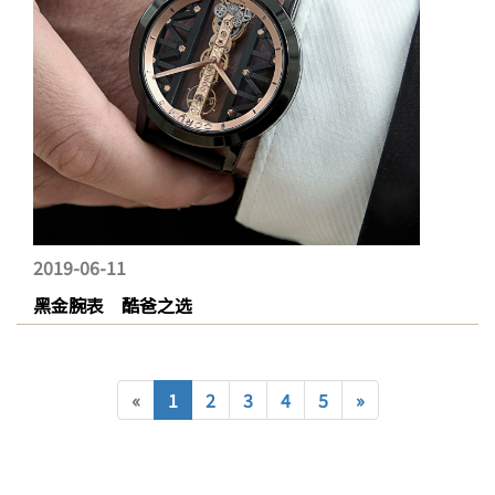
2019-06-11
黑金腕表 酷爸之选
«
1
2
3
4
5
»