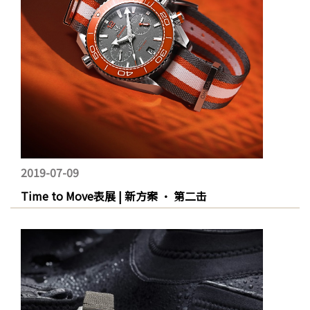
2019-07-09
Time to Move表展 | 新方案 · 第二击