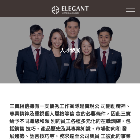
人才發展
三寶相信擁有一支優秀工作團隊是實現公 司開創精神、
專業精神及重視個人風格等信 念的必要條件，因此三寶
給予不同職級和類 別的員工各種多元化的在職訓練，包
括銷售 技巧、產品歷史及其專業知識、市場動向和 發
展趨勢、語言技巧等，務求達至公司與員 工彼此的事業