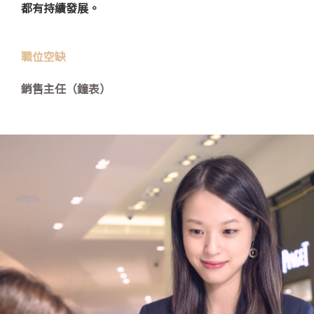
都有持續發展。
職位空缺
銷售主任（鐘表）