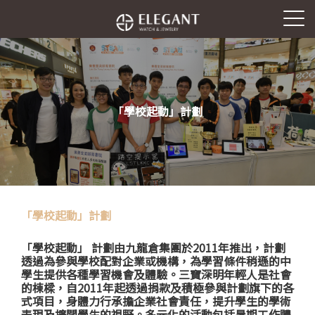
「學校起動」計劃
「學校起動」計劃
「學校起動」 計劃由九龍倉集團於2011年推出，計劃
透過為參與學校配對企業或機構，為學習條件稍遜的中
學生提供各種學習機會及體驗。三寶深明年輕人是社會
的棟樑，自2011年起透過捐款及積極參與計劃旗下的各
式項目，身體力行承擔企業社會責任，提升學生的學術
表現及擴闊學生的視野。多元化的活動包括暑期工作體