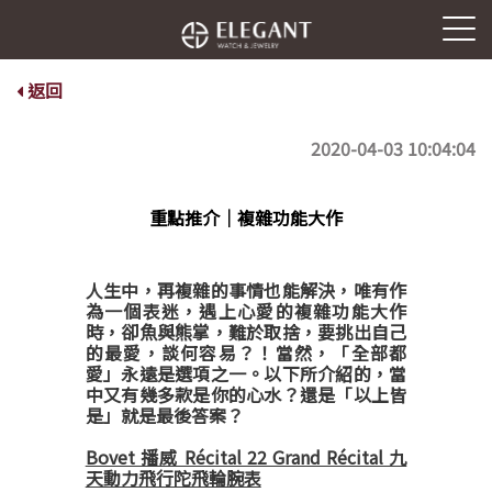
返回
2020-04-03 10:04:04
重點推介｜複雜功能大作
人生中，再複雜的事情也能解決，唯有作
為一個表迷，遇上心愛的複雜功能大作
時，卻魚與熊掌，難於取捨，要挑出自己
的最愛，談何容易？！當然，「全部都
愛」永遠是選項之一。以下所介紹的，當
中又有幾多款是你的心水？還是「以上皆
是」就是最後答案？
Bovet 播威 Récital 22 Grand Récital 九
天動力飛行陀飛輪腕表